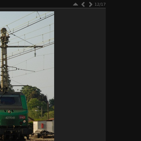
12/17