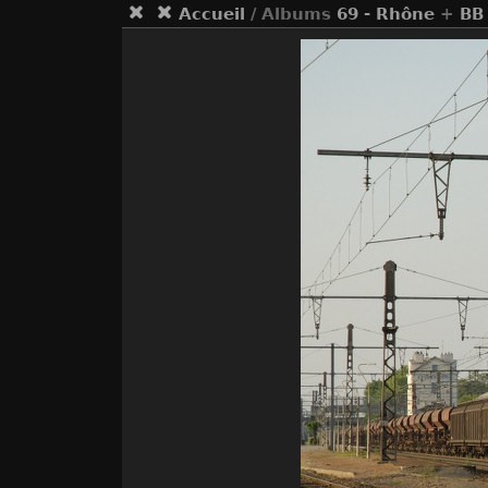
Accueil
/ Albums
69 - Rhône
+
BB