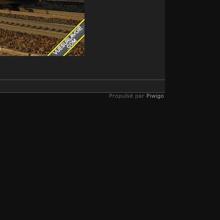
Propulsé par
Piwigo