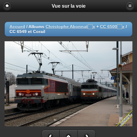
Vue sur la voie
Accueil
/ Albums
Christophe Abonnat
+
CC 6500
/
CC 6549 et Corail