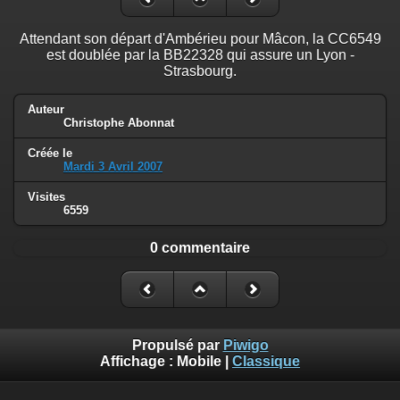
Attendant son départ d'Ambérieu pour Mâcon, la CC6549
est doublée par la BB22328 qui assure un Lyon -
Strasbourg.
Auteur
Christophe Abonnat
Créée le
Mardi 3 Avril 2007
Visites
6559
0 commentaire
Propulsé par
Piwigo
Affichage :
Mobile
|
Classique