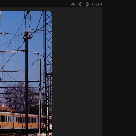
17/19