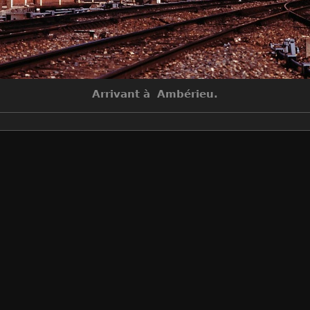
Arrivant à Ambérieu.
Auteur
Christophe Abonnat
Créée le
Samedi 30 Novembre 1991
Visites
4998