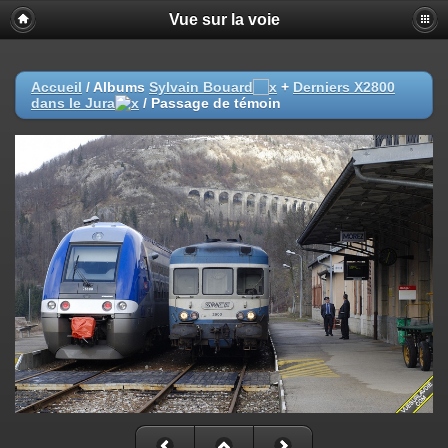
Vue sur la voie
Accueil
/ Albums
Sylvain Bouard
+
Derniers X2800
dans le Jura
/
Passage de témoin