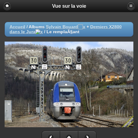
Vue sur la voie
Accueil
/ Albums
Sylvain Bouard
+
Derniers X2800
dans le Jura
/
Le remplaÃ§ant