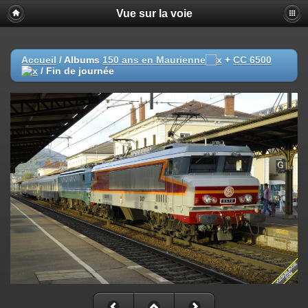
Vue sur la voie
Accueil
/ Albums
150 ans en Maurienne
+
CC 6500
/
Fin de journée