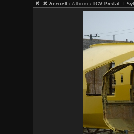
Accueil
/ Albums
TGV Postal
+
Sy