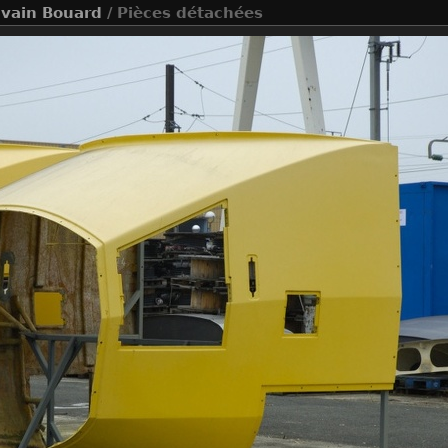
lvain Bouard
/ Pièces détachées