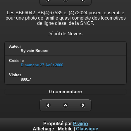
Les BB66042, BB(4)67535 et (4)72024 posent ensemble
pour une photo de famille quasi complète des locomotives
de ligne diesel de la SNCF.
Dépôt de Nevers.
Auteur
Sylvain Bouard
Créée le
Dimanche 27 Août 2006
Visites
89917
0 commentaire
Propulsé par
Piwigo
Affichage :
Mobile
|
Classique