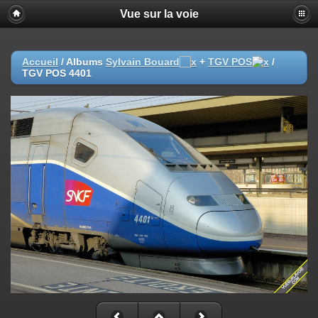
Vue sur la voie
Accueil
/ Albums
Sylvain Bouard
+
TGV POS
/
TGV POS 4401