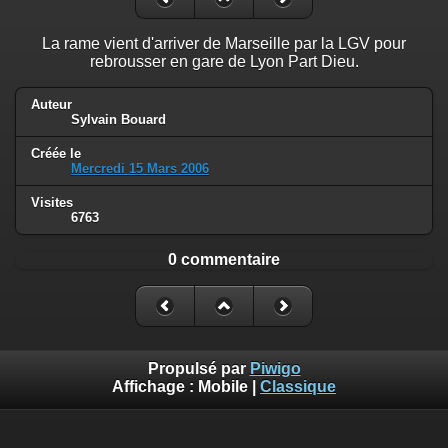
La rame vient d'arriver de Marseille par la LGV pour
rebrousser en gare de Lyon Part Dieu.
Auteur
Sylvain Bouard
Créée le
Mercredi 15 Mars 2006
Visites
6763
0 commentaire
Propulsé par
Piwigo
Affichage :
Mobile
|
Classique