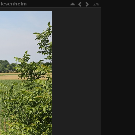
Friesenheim
2/6