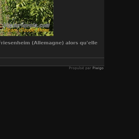
Friesenheim (Allemagne) alors qu'elle
Propulsé par
Piwigo