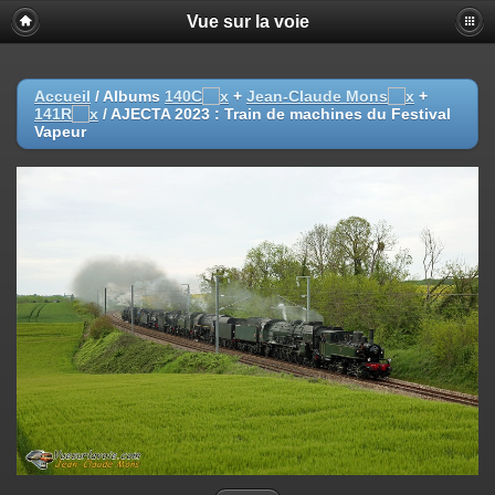
Vue sur la voie
Accueil
/ Albums
140C
+
Jean-Claude Mons
+
141R
/
AJECTA 2023 : Train de machines du Festival
Vapeur