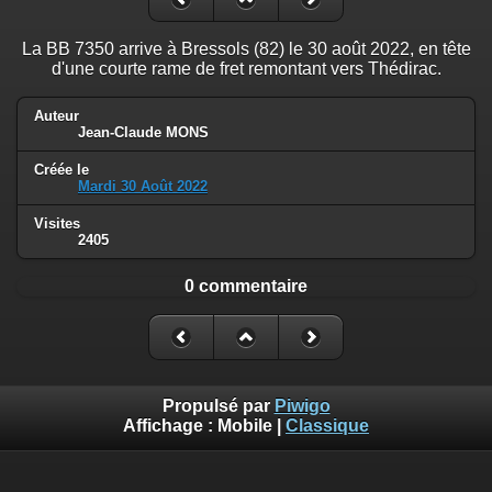
La BB 7350 arrive à Bressols (82) le 30 août 2022, en tête
d'une courte rame de fret remontant vers Thédirac.
Auteur
Jean-Claude MONS
Créée le
Mardi 30 Août 2022
Visites
2405
0 commentaire
Propulsé par
Piwigo
Affichage :
Mobile
|
Classique