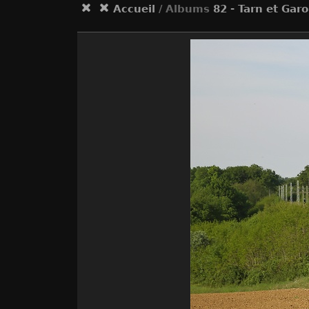
Accueil
/ Albums
82 - Tarn et Gar