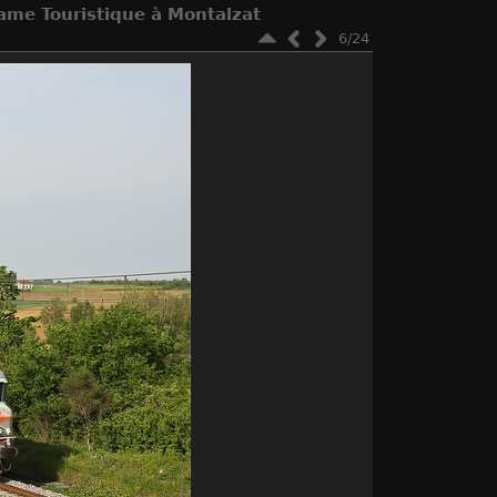
ame Touristique à Montalzat
6/24