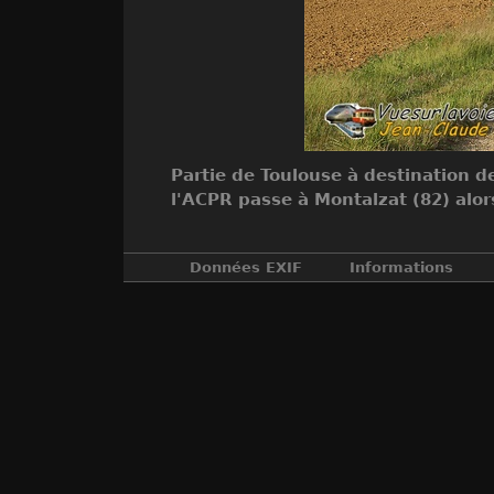
Partie de Toulouse à destination d
l'ACPR passe à Montalzat (82) alor
Données EXIF
Informations