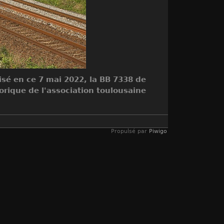
isé en ce 7 mai 2022, la BB 7338 de
orique de l'association toulousaine
Propulsé par
Piwigo