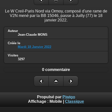
Le W Creil-Paris Nord via Ormoy, composé d'une rame de
V2N mené par la BB 15046, passe à Juilly (77) le 18
janvier 2022.
Auteur
Jean-Claude MONS
Créée le
Mardi 18 Janvier 2022
Visites
3297
0 commentaire
Propulsé par
Piwigo
Affichage :
Mobile
|
Classique