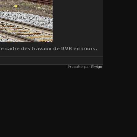
 le cadre des travaux de RVB en cours.
Propulsé par
Piwigo