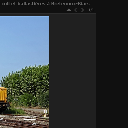
oli et ballastières à Bretenoux-Biars
1/1