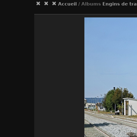
Accueil
/ Albums
Engins de tr