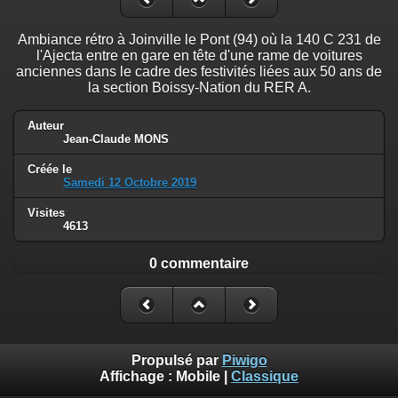
Ambiance rétro à Joinville le Pont (94) où la 140 C 231 de
l'Ajecta entre en gare en tête d'une rame de voitures
anciennes dans le cadre des festivités liées aux 50 ans de
la section Boissy-Nation du RER A.
Auteur
Jean-Claude MONS
Créée le
Samedi 12 Octobre 2019
Visites
4613
0 commentaire
Propulsé par
Piwigo
Affichage :
Mobile
|
Classique