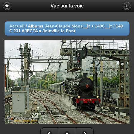
Vue sur la voie
Accueil
/ Albums
Jean-Claude Mons
+
140C
/
140
C 231 AJECTA à Joinville le Pont