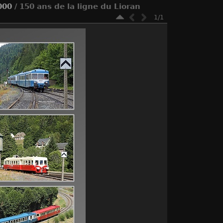
000
/ 150 ans de la ligne du Lioran
1/1