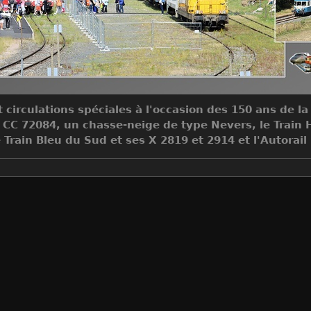
 circulations spéciales à l'occasion des 150 ans de la
 CC 72084, un chasse-neige de type Nevers, le Train 
 Train Bleu du Sud et ses X 2819 et 2914 et l'Autorai
Auteur
Jean-Claude MONS
Créée le
Samedi 28 Juillet 2018
Visites
4777797