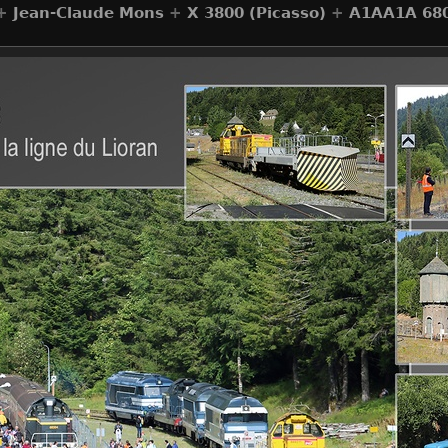
+
Jean-Claude Mons
+
X 3800 (Picasso)
+
A1AA1A 68