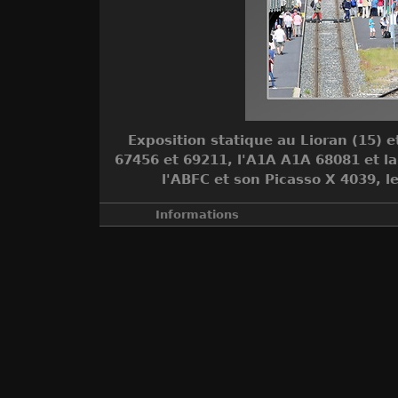
Exposition statique au Lioran (15) et
67456 et 69211, l'A1A A1A 68081 et la
l'ABFC et son Picasso X 4039, le
Informations