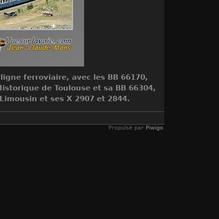
 ligne ferroviaire, avec les BB 66170,
Historique de Toulouse et sa BB 66304,
l Limousin et ses X 2907 et 2844.
Propulsé par
Piwigo