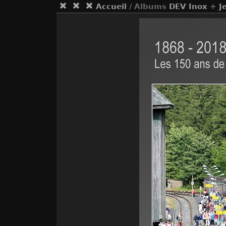
Accueil
/ Albums
DEV Inox
+
J