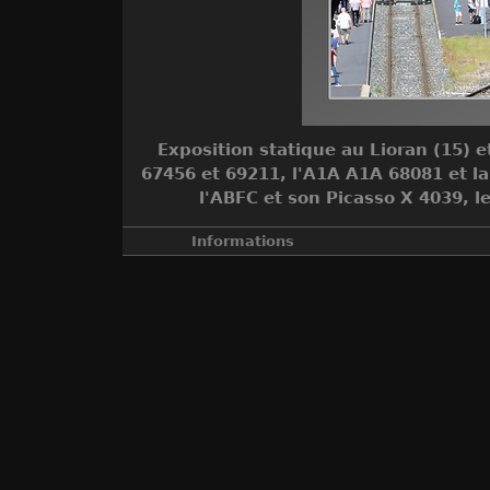
Exposition statique au Lioran (15) et
67456 et 69211, l'A1A A1A 68081 et la
l'ABFC et son Picasso X 4039, le
Informations