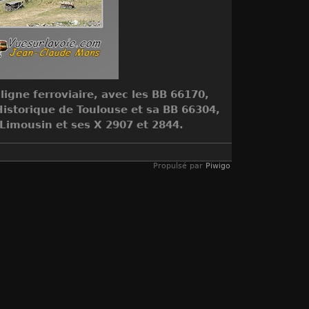
 ligne ferroviaire, avec les BB 66170,
Historique de Toulouse et sa BB 66304,
l Limousin et ses X 2907 et 2844.
Propulsé par
Piwigo