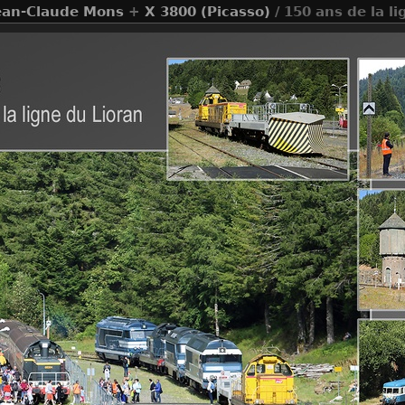
ean-Claude Mons
+
X 3800 (Picasso)
/ 150 ans de la l