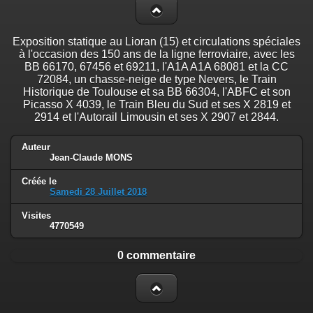
Exposition statique au Lioran (15) et circulations spéciales
à l'occasion des 150 ans de la ligne ferroviaire, avec les
BB 66170, 67456 et 69211, l'A1A A1A 68081 et la CC
72084, un chasse-neige de type Nevers, le Train
Historique de Toulouse et sa BB 66304, l'ABFC et son
Picasso X 4039, le Train Bleu du Sud et ses X 2819 et
2914 et l'Autorail Limousin et ses X 2907 et 2844.
Auteur
Jean-Claude MONS
Créée le
Samedi 28 Juillet 2018
Visites
4770549
0 commentaire