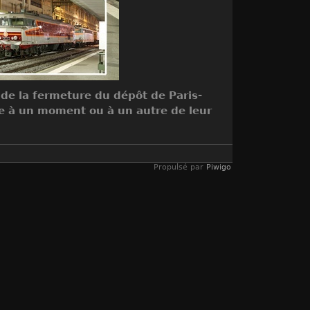
de la fermeture du dépôt de Paris-
ue à un moment ou à un autre de leur
Propulsé par
Piwigo