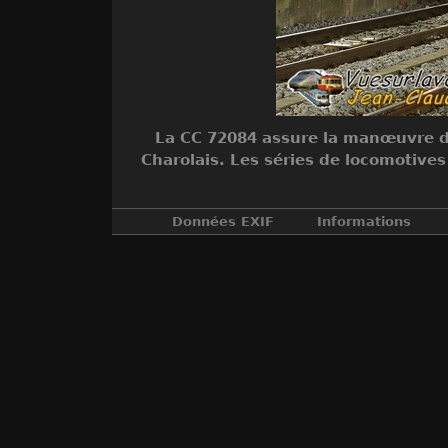
La CC 72084 assure la manœuvre de
Charolais. Les séries de locomotive
Données EXIF
Informations