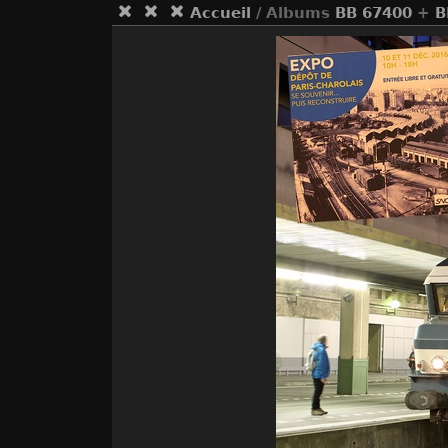
Accueil
/ Albums
BB 67400
+
B