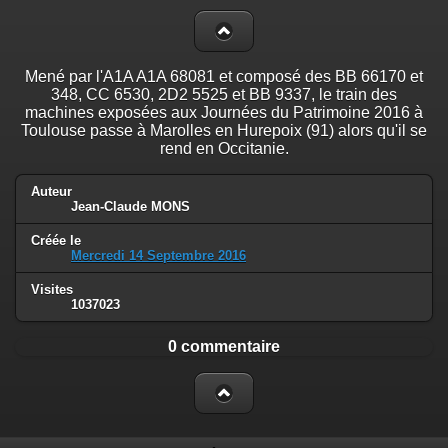
Mené par l'A1A A1A 68081 et composé des BB 66170 et
348, CC 6530, 2D2 5525 et BB 9337, le train des
machines exposées aux Journées du Patrimoine 2016 à
Toulouse passe à Marolles en Hurepoix (91) alors qu'il se
rend en Occitanie.
Auteur
Jean-Claude MONS
Créée le
Mercredi 14 Septembre 2016
Visites
1037023
0 commentaire