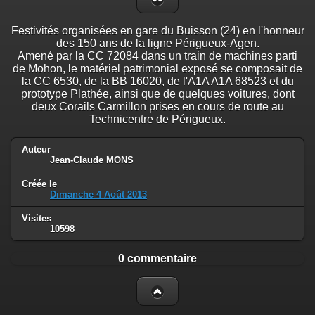
Festivités organisées en gare du Buisson (24) en l'honneur
des 150 ans de la ligne Périgueux-Agen.
Amené par la CC 72084 dans un train de machines parti
de Mohon, le matériel patrimonial exposé se composait de
la CC 6530, de la BB 16020, de l'A1A A1A 68523 et du
prototype Plathée, ainsi que de quelques voitures, dont
deux Corails Carmillon prises en cours de route au
Technicentre de Périgueux.
Auteur
Jean-Claude MONS
Créée le
Dimanche 4 Août 2013
Visites
10598
0 commentaire