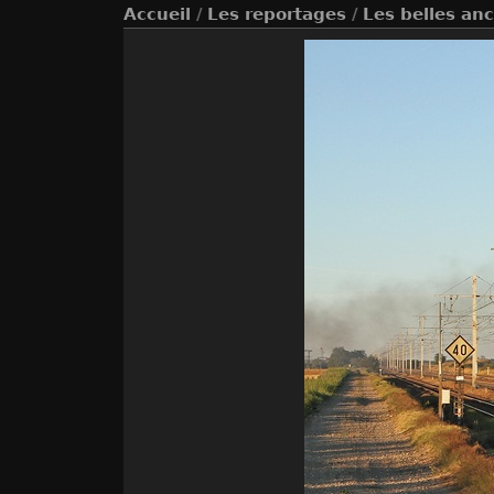
Accueil
/
Les reportages
/
Les belles an