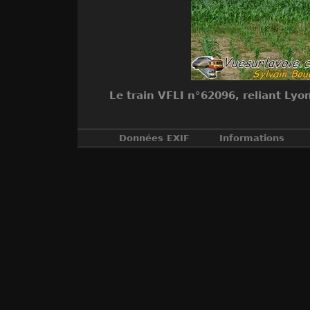
Le train VFLI n°62096, reliant Lyo
Données EXIF
Informations