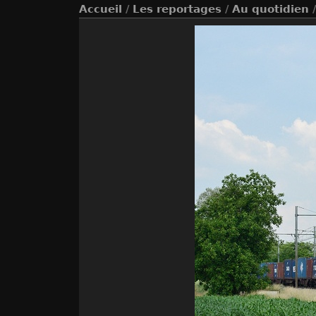
Accueil
/
Les reportages
/
Au quotidien