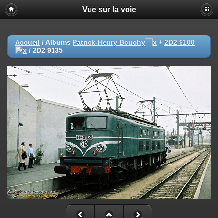
Vue sur la voie
Accueil
/ Albums
Patrick-Henry Bouchy
+
2D2 9100
/
2D2 9135