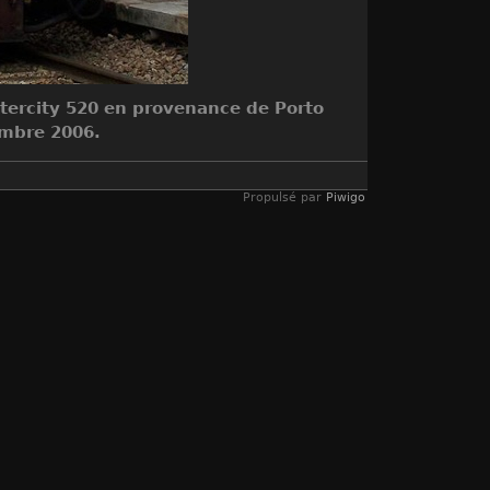
intercity 520 en provenance de Porto
embre 2006.
Propulsé par
Piwigo
ERA