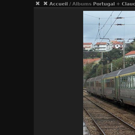
Accueil
/ Albums
Portugal
+
Clau