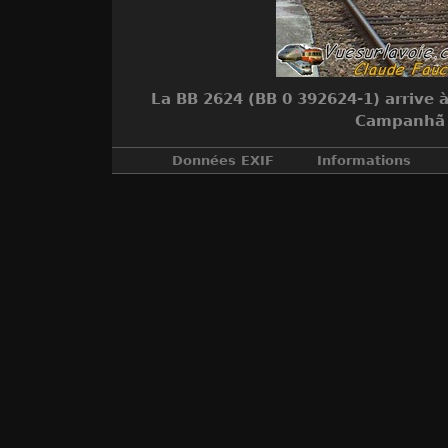
La BB 2624 (BB 0 392624-1) arrive à
Campanhã e
Données EXIF
Informations