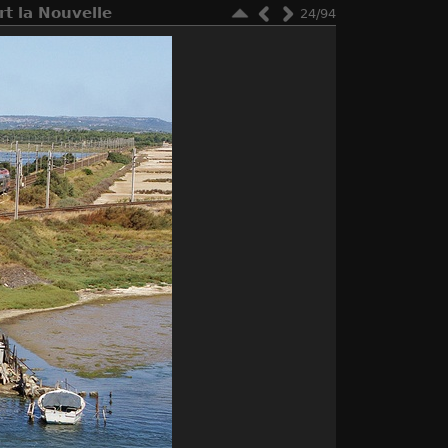
t la Nouvelle
24/94