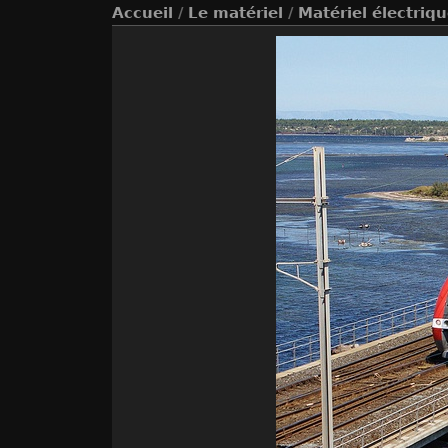
Accueil
/
Le matériel
/
Matériel électriq