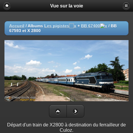
Vue sur la voie
Accueil
/ Albums
Les pigistes
+
BB 67400
/
BB
67593 et X 2800
Départ d'un train de X2800 à destination du ferrailleur de
Culoz.