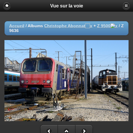
Vue sur la voie
Accueil
/ Albums
Christophe Abonnat
+
Z 9500
/
Z
9636