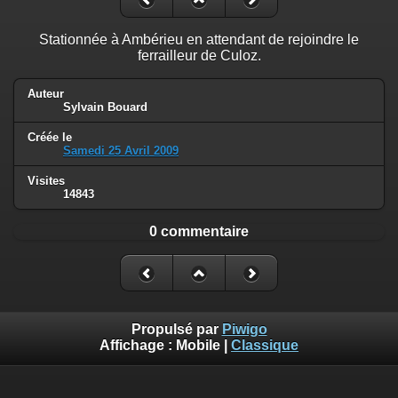
Stationnée à Ambérieu en attendant de rejoindre le
ferrailleur de Culoz.
Auteur
Sylvain Bouard
Créée le
Samedi 25 Avril 2009
Visites
14843
0 commentaire
Propulsé par
Piwigo
Affichage :
Mobile
|
Classique