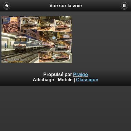
Vue sur la voie
Propulsé par
Piwigo
Affichage :
Mobile
|
Classique