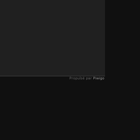
Propulsé par
Piwigo