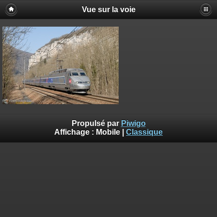
Vue sur la voie
Propulsé par
Piwigo
Affichage :
Mobile
|
Classique