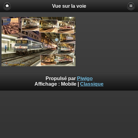
Vue sur la voie
Propulsé par
Piwigo
Affichage :
Mobile
|
Classique