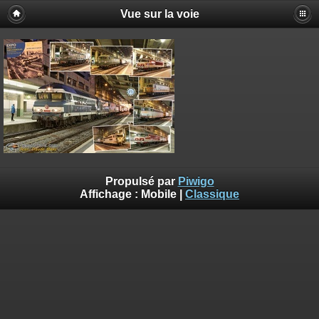
Vue sur la voie
Propulsé par
Piwigo
Affichage :
Mobile
|
Classique