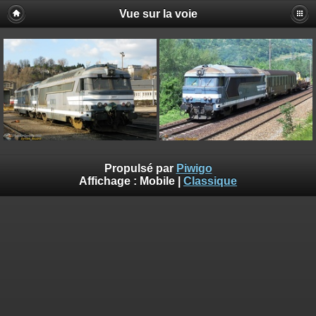
Vue sur la voie
Propulsé par
Piwigo
Affichage :
Mobile
|
Classique