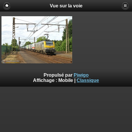
Vue sur la voie
Propulsé par
Piwigo
Affichage :
Mobile
|
Classique