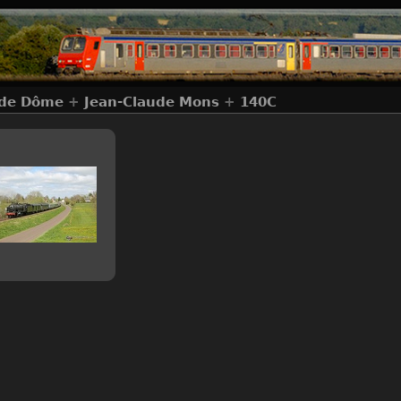
 de Dôme
+
Jean-Claude Mons
+
140C