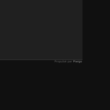
Propulsé par
Piwigo