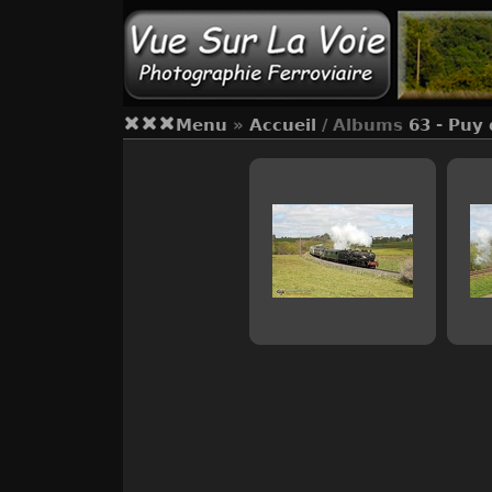
Menu
»
Accueil
/ Albums
63 - Puy