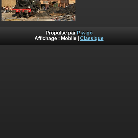
Propulsé par
Piwigo
Affichage :
Mobile
|
Classique