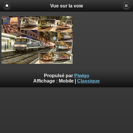
Vue sur la voie
Propulsé par
Piwigo
Affichage :
Mobile
|
Classique