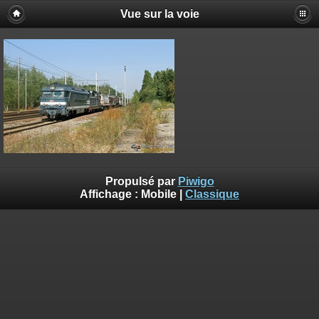
Vue sur la voie
Propulsé par
Piwigo
Affichage :
Mobile
|
Classique