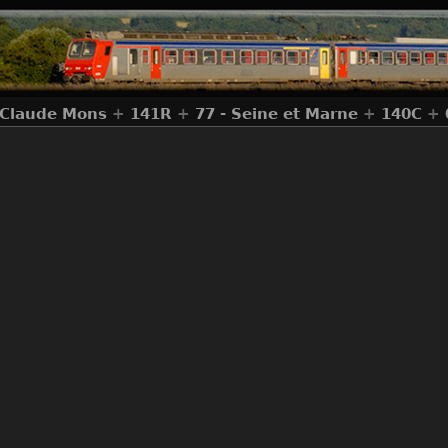
-Claude Mons
+
141R
+
77 - Seine et Marne
+
140C
+