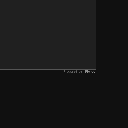
Propulsé par
Piwigo