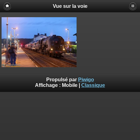
Vue sur la voie
Propulsé par
Piwigo
Affichage :
Mobile
|
Classique