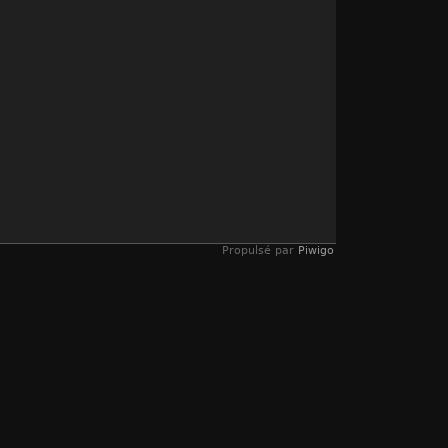
Propulsé par
Piwigo