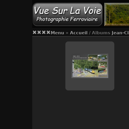
Menu
»
Accueil
/ Albums
Jean-C