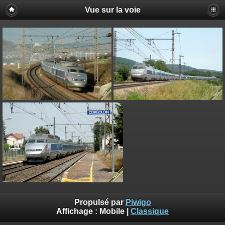
Vue sur la voie
Propulsé par
Piwigo
Affichage :
Mobile
|
Classique