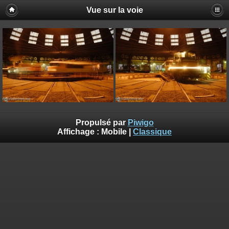
Vue sur la voie
Propulsé par
Piwigo
Affichage :
Mobile
|
Classique