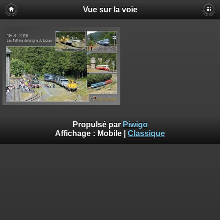
Vue sur la voie
Propulsé par
Piwigo
Affichage :
Mobile
|
Classique