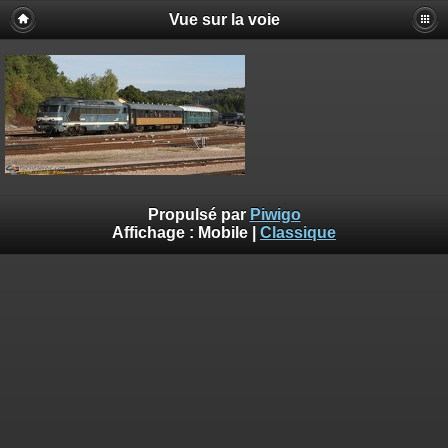
Vue sur la voie
Propulsé par
Piwigo
Affichage :
Mobile
|
Classique