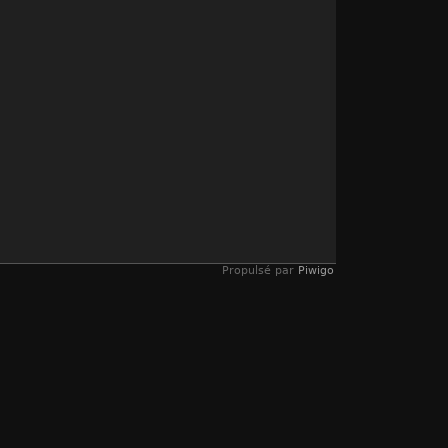
Propulsé par
Piwigo