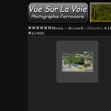
Menu
»
Accueil
/ Albums
A1
67400