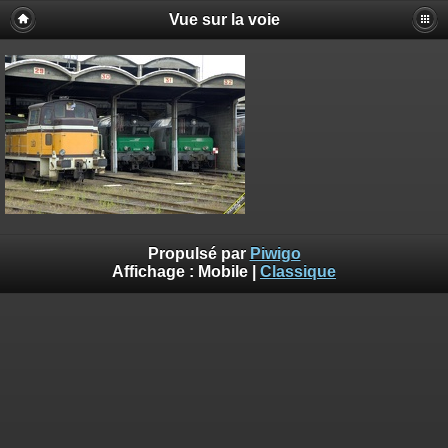
Vue sur la voie
Propulsé par
Piwigo
Affichage :
Mobile
|
Classique